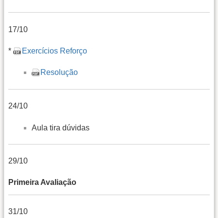
17/10
*
Exercícios Reforço
Resolução
24/10
Aula tira dúvidas
29/10
Primeira Avaliação
31/10