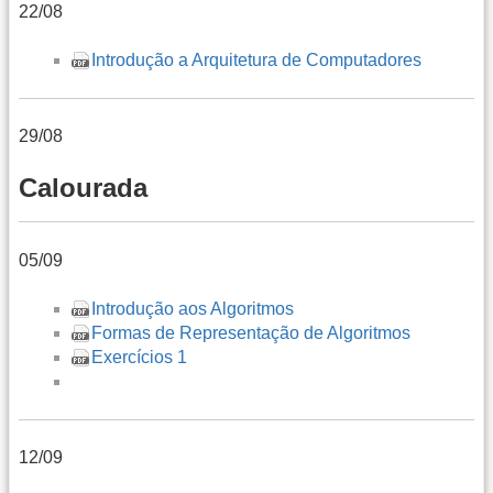
22/08
Introdução a Arquitetura de Computadores
29/08
Calourada
05/09
Introdução aos Algoritmos
Formas de Representação de Algoritmos
Exercícios 1
12/09