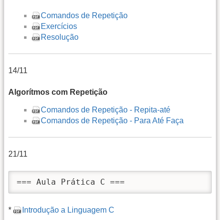
Comandos de Repetição
Exercícios
Resolução
14/11
Algorítmos com Repetição
Comandos de Repetição - Repita-até
Comandos de Repetição - Para Até Faça
21/11
=== Aula Prática C ===
*
Introdução a Linguagem C