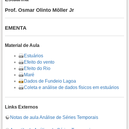
Prof. Osmar Olinto Möller Jr
EMENTA
Material de Aula
Estuários
Efeito do vento
Efeito do Rio
Maré
Dados de Fundeio Lagoa
Coleta e análise de dados físicos em estuários
Links Externos
Notas de aula Análise de Séries Temporais